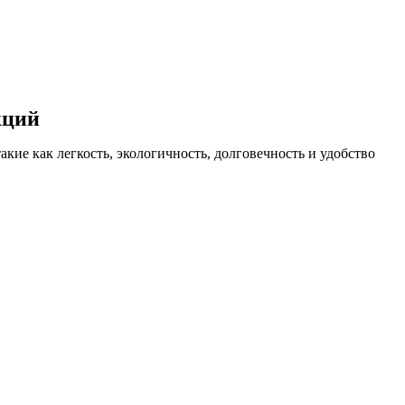
кций
кие как легкость, экологичность, долговечность и удобство