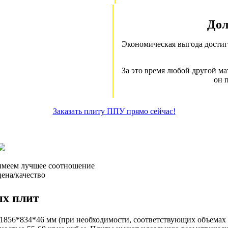
Дол
Экономическая выгода достиг
За это время любой другой ма
он 
Заказать плиту ППУ прямо сейчас!
имеем лучшее соотношение
цена/качество
ых плит
1856*834*46 мм (при необходимости, соответствующих объемах 