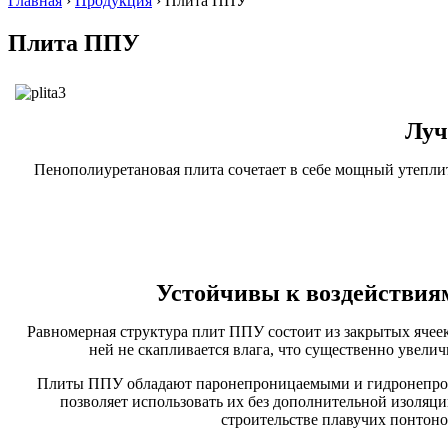
Главная
›
Продукция
›
Плита ППУ
Плита ППУ
Луч
Пенополиуретановая плита сочетает в себе мощный утеплите
Устойчивы к воздействия
Равномерная структура плит ППУ состоит из закрытых ячеек 
ней не скапливается влага, что существенно увелич
Плиты ППУ обладают паронепроницаемыми и гидронепро
позволяет использовать их без дополнительной изоляци
строительстве плавучих понтоно