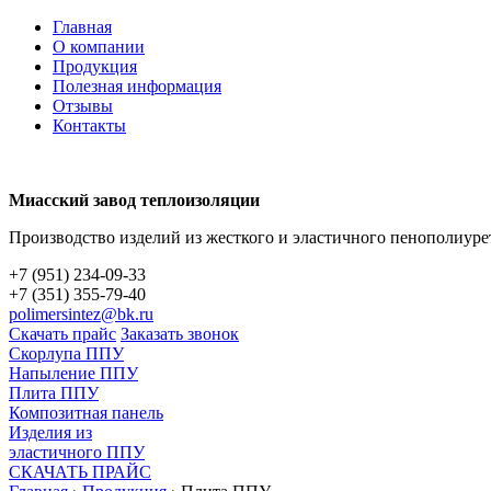
Главная
О компании
Продукция
Полезная информация
Отзывы
Контакты
Миасский завод теплоизоляции
Производство изделий из жесткого и эластичного пенополиуре
+7 (951) 234-09-33
+7 (351) 355-79-40
polimersintez@bk.ru
Скачать прайс
Заказать звонок
Скорлупа ППУ
Напыление ППУ
Плита ППУ
Композитная панель
Изделия из
эластичного ППУ
СКАЧАТЬ ПРАЙС