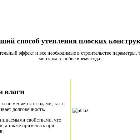
ший способ утепления плоских констру
льный эффект и все необходимые в строительстве параметры, та
монтажа в любое время года.
м влаги
и не меняется с годами, так в
ивает долговечность.
ницаемыми свойствами, что
и, а также применять при
в.